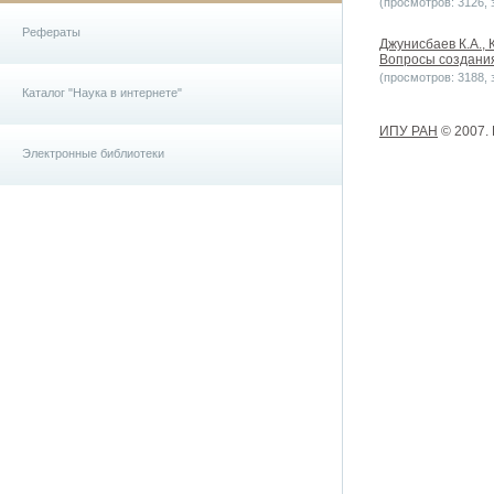
(просмотров: 3126, з
Рефераты
Джунисбаев К.А.,
Вопросы создания
(просмотров: 3188, з
Каталог "Наука в интернете"
ИПУ РАН
© 2007.
Электронные библиотеки