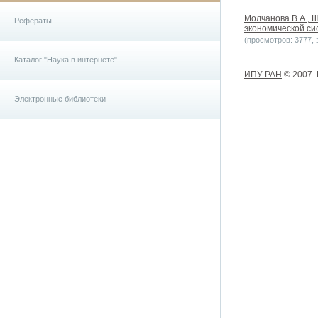
Молчанова В.А., 
Рефераты
экономической сис
(просмотров: 3777, з
Каталог "Наука в интернете"
ИПУ РАН
© 2007.
Электронные библиотеки