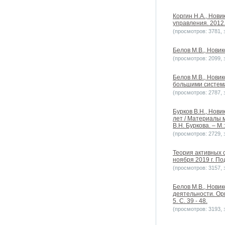
Коргин Н.А., Нови
управления. 2012.
(просмотров: 3781, з
Белов М.В., Новик
(просмотров: 2099, з
Белов М.В., Нови
большими системам
(просмотров: 2787, з
Бурков В.Н., Нови
лет / Материалы 
В.Н. Буркова. – М.
(просмотров: 2729, з
Теория активных 
ноября 2019 г. Под
(просмотров: 3157, з
Белов М.В., Новик
деятельности. Ор
5. С. 39 - 48.
(просмотров: 3193, з