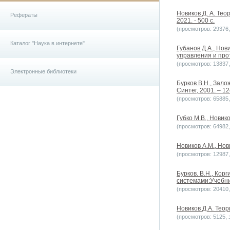
Новиков Д. А. Тео
Рефераты
2021. - 500 с.
(просмотров: 29376, 
Каталог "Наука в интернете"
Губанов Д.А., Но
управления и про
(просмотров: 13837, 
Электронные библиотеки
Бурков В.Н., Зало
Синтег, 2001. – 12
(просмотров: 65885, 
Губко М.В., Новик
(просмотров: 64982, 
Новиков А.М., Нов
(просмотров: 12987, 
Бурков. В.Н., Кор
системами:Учебник
(просмотров: 20410, 
Новиков Д.А. Тео
(просмотров: 5125, з