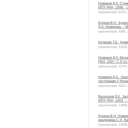
Новиков Д.А. Сти
ИПУ РАН, 1998. - 
(просмотров: 9153, з
Бурков В.Н., Бурк
Д.А. Новикова. – М
(просмотров: 9385, з
Кочиева Т.Б., Нов
(просмотров: 51636, 
Новиков Д.А. Мод
РАН, 2007. С.5-22.
(просмотров: 22747, 
Новиков Д.А., Чх
системами // Упра
(просмотров: 3323, з
Васильев Д.К., За
ИПУ РАН, 2003. – 
(просмотров: 14996, 
Бурков В.Н. Новик
академика С.Н. Ва
(просмотров: 13999, 