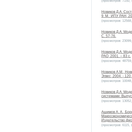
(просмотров: 7150, з
Новиков Д.А. Сос
9. М.: ИПУ РАН, 20
(просмотров: 12568, 
Новиков Д.А. Мод
С. 57-76.
(просмотров: 23099, 
Новиков Д.А. Мод
РАО, 2001. – 83 с.
(просмотров: 48759, 
Новиков А.М., Но
Эгвес, 2004. - 120 
(просмотров: 10048, 
Новиков Д.А. Мо
системами. Выпуск
(просмотров: 13052, 
Ашимов А. А., Боро
Макроэкономическ
Издательство физ
(просмотров: 6115, з