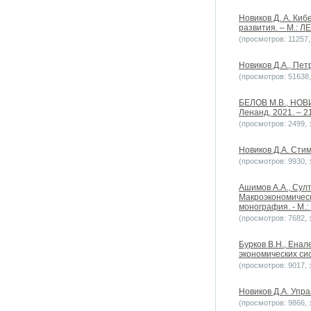
Новиков Д. А. Ки
развития. – М.: 
(просмотров: 11257, 
Новиков Д.А., Пет
(просмотров: 51638, 
БЕЛОВ М.В., НОВИ
Ленанд, 2021. – 21
(просмотров: 2499, з
Новиков Д.А. Стим
(просмотров: 9930, з
Ашимов А.А., Султ
Макроэкономическ
монография. - М.
(просмотров: 7682, з
Бурков В.Н., Ена
экономических сис
(просмотров: 9017, з
Новиков Д.А. Упр
(просмотров: 9866, з