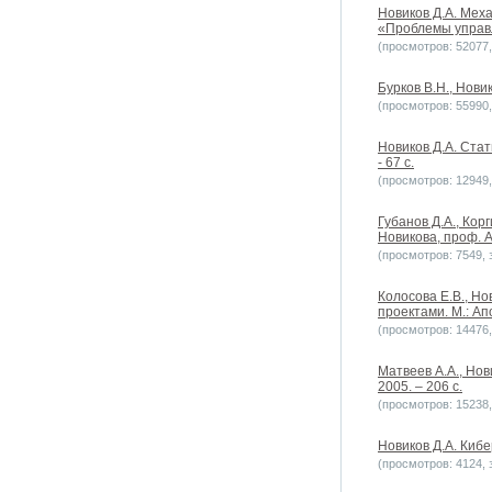
Новиков Д.А. Мех
«Проблемы управл
(просмотров: 52077, 
Бурков В.Н., Нови
(просмотров: 55990, 
Новиков Д.А. Стат
- 67 с.
(просмотров: 12949, 
Губанов Д.А., Кор
Новикова, проф. А.
(просмотров: 7549, з
Колосова Е.В., Но
проектами. М.: Ап
(просмотров: 14476, 
Матвеев А.А., Но
2005. – 206 с.
(просмотров: 15238, 
Новиков Д.А. Кибе
(просмотров: 4124, з