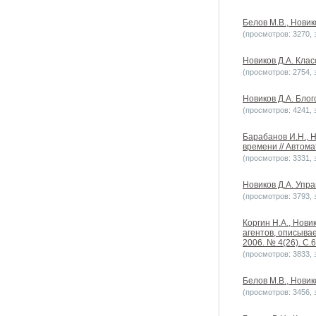
Белов М.В., Новик
(просмотров: 3270, з
Новиков Д.А. Кла
(просмотров: 2754, з
Новиков Д.А. Блог
(просмотров: 4241, з
Барабанов И.Н., 
времени // Автома
(просмотров: 3331, з
Новиков Д.А. Упра
(просмотров: 3793, з
Коргин Н.А., Нов
агентов, описыва
2006. № 4(26). С.6
(просмотров: 3833, з
Белов М.В., Новик
(просмотров: 3456, з