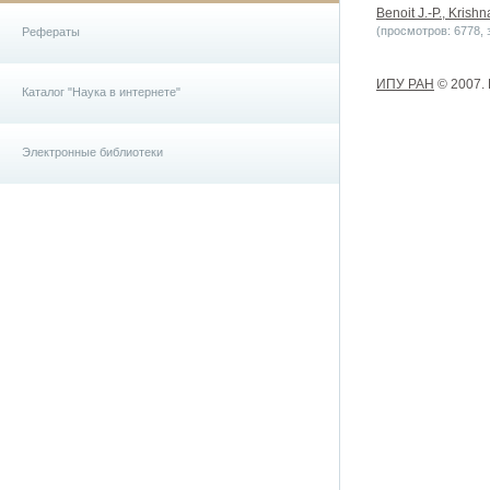
Benoit J.-P., Krish
(просмотров: 6778, з
Рефераты
ИПУ РАН
© 2007.
Каталог "Наука в интернете"
Электронные библиотеки