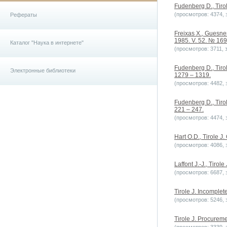
Fudenberg D., Tiro
(просмотров: 4374, з
Рефераты
Freixas X., Guesner
1985. V. 52. № 169.
Каталог "Наука в интернете"
(просмотров: 3711, з
Fudenberg D., Tirol
Электронные библиотеки
1279 – 1319.
(просмотров: 4482, з
Fudenberg D., Tirol
221 – 247.
(просмотров: 4474, з
Hart O.D., Tirole J
(просмотров: 4086, з
Laffont J.-J., Tirol
(просмотров: 6687, з
Tirole J. Incomplet
(просмотров: 5246, з
Tirole J. Procureme