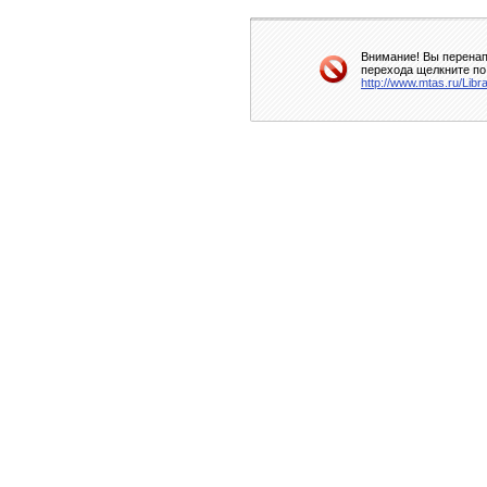
Внимание! Вы перенап
перехода щелкните по
http://www.mtas.ru/Lib