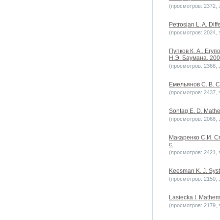
(просмотров: 2372, з
Petrosjan L. A. Diff
(просмотров: 2024, з
Пупков К. А., Егу
Н.Э. Баумана, 200
(просмотров: 2368, з
Емельянов С. В. 
(просмотров: 2437, з
Sontag E. D. Mathem
(просмотров: 2068, з
Макаренко С.И. С
с.
(просмотров: 2421, з
Keesman K. J. Syste
(просмотров: 2150, з
Lasiecka I. Mathem
(просмотров: 2179, з