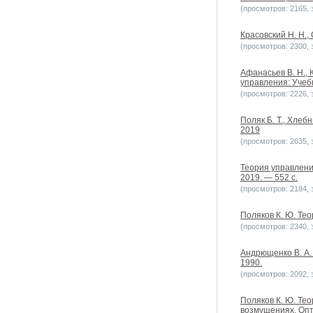
(просмотров: 2165, з
Красовский Н. Н.
(просмотров: 2300, з
Афанасьев В. Н., 
управления: Учебн
(просмотров: 2226, з
Поляк Б. Т., Хлеб
2019
(просмотров: 2635, з
Теория управлени
2019. — 552 с.
(просмотров: 2184, з
Поляков К. Ю. Тео
(просмотров: 2340, з
Андрющенко В. А. 
1990.
(просмотров: 2092, з
Поляков К. Ю. Тео
возмущениях. Опт