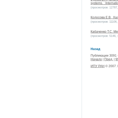
systems. : Internat
(просмотров: 12787, 
Колосова Е.В., Ха
(просмотров: 11106, 
Кабаченко Т.С. Ме
(просмотров: 5146, з
Назад
Публикации 3091 
Начало
|
Пред.
|
9
ИПУ РАН
© 2007.