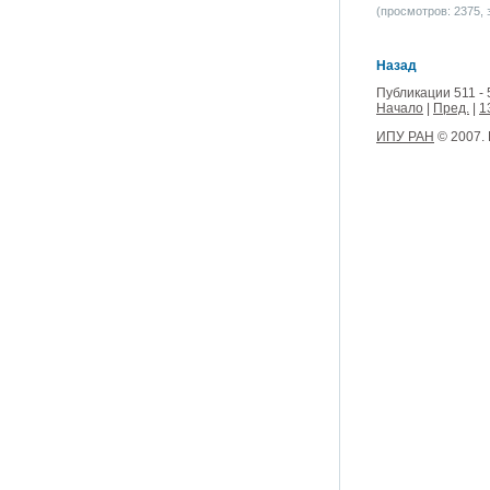
(просмотров: 2375, з
Назад
Публикации 511 - 
Начало
|
Пред.
|
1
ИПУ РАН
© 2007.