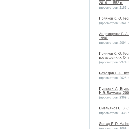
2019. — 552 с.
(просмотров: 2185, з
Поляков К. Ю. Тео
(просмотров: 2341, з
Андрющенко В. А. 
1990.
(просмотров: 2094, з
Поляков К. Ю. Тео
возмущениях. Опт
(просмотров: 2374, з
Petrosjan L. A. Diff
(просмотров: 2025, з
Пупков К. А., Егу
Н.Э. Баумана, 200
(просмотров: 2369, з
Емельянов С. В. 
(просмотров: 2438, з
Sontag E. D. Mathem
(просмотров: 2069, з