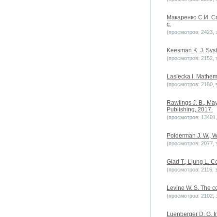
Макаренко С.И. С
с.
(просмотров: 2423, з
Keesman K. J. Syste
(просмотров: 2152, з
Lasiecka I. Mathem
(просмотров: 2180, з
Rawlings J. B., Ma
Publishing, 2017.
(просмотров: 13401, 
Polderman J. W., Wi
(просмотров: 2077, з
Glad T., Ljung L. C
(просмотров: 2116, з
Levine W. S. The c
(просмотров: 2102, з
Luenberger D. G. In