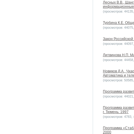
Лесных В.В., Шан
информационные, 
(просмотров: 44135, 
Турбина К.Е. Обще
(просмотров: 44075, 
Закон Российской
(просмотров: 44097, 
Литвинова Н.П. М
(просмотров: 44458, 
Новиков Д.А., Чх
Автоматика и теле
(просмотров: 50585, 
Программа развит
(просмотров: 44021, 
Программа развит
г. Тюмень: 1997
(просмотров: 4783, з
Программа «Стаби
2000