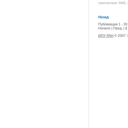
(просмотров: 5066, з
Назад
Публикации 1 - 30
Начало | Пред. |
1
ИПУ РАН
© 2007.