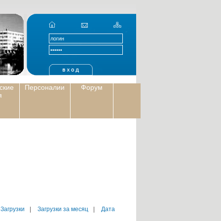
ские
Персоналии
Форум
я
 Загрузки
|
Загрузки за месяц
|
Дата