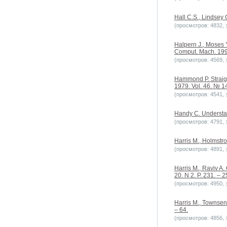
Hall C.S., Lindsey G
(просмотров: 4832, з
Halpern J., Moses 
Comput. Mach. 1990
(просмотров: 4569, з
Hammond P. Straigh
1979. Vol. 46. № 14
(просмотров: 4541, з
Handy C. Understa
(просмотров: 4791, з
Harris M., Holmstro
(просмотров: 4891, з
Harris M., Raviv A.
20. N 2. P. 231. – 2
(просмотров: 4950, з
Harris M., Townsend
– 64.
(просмотров: 4856, з