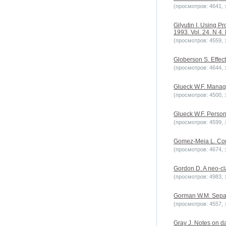
(просмотров: 4641, з
Gilyutin I. Using P
1993. Vol. 24. N 4. 
(просмотров: 4559, з
Globerson S. Effec
(просмотров: 4644, з
Glueck W.F. Manage
(просмотров: 4500, з
Glueck W.F. Person
(просмотров: 4599, з
Gomez-Meia L. Comp
(просмотров: 4674, з
Gordon D. A neo-cl
(просмотров: 4983, з
Gorman W.M. Separab
(просмотров: 4557, з
Gray J. Notes on d