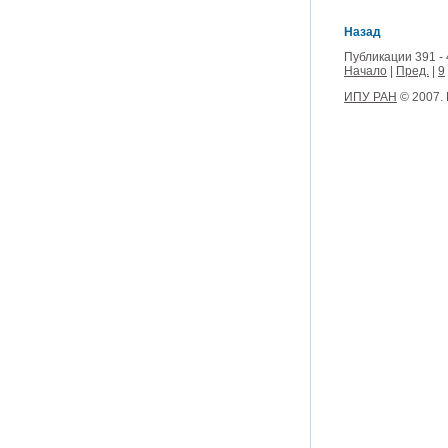
Назад
Публикации 391 - 
Начало
|
Пред.
|
9
ИПУ РАН
© 2007.