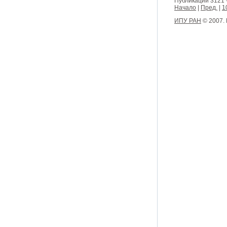
Публикации 3121 
Начало
|
Пред.
|
1
ИПУ РАН
© 2007.