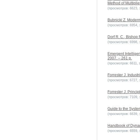
Method of Multiplie
(просмотров: 6623, з
Bubnicki Z. Modern 
(просмотров: 6954, з
Dorf R. C., Bishop 
(просмотров: 6998, з
Emergent Intellige
2007. – 261 p.
(просмотров: 6611, з
Forrester J. Indus
(просмотров: 6727, з
Forrester J. Princ
(просмотров: 7109, з
Guide to the Syst
(просмотров: 6639, з
Handbook of Dynami
(просмотров: 6559, з