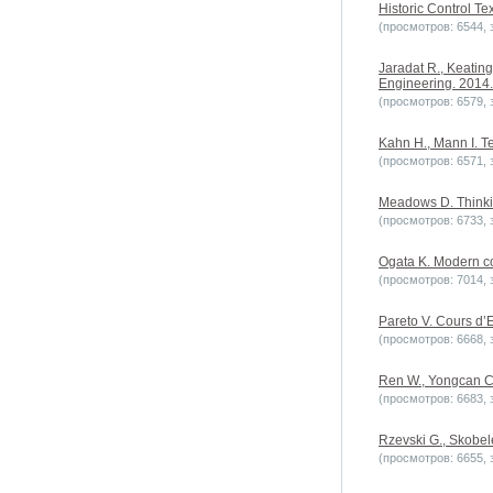
Historic Control Tex
(просмотров: 6544, з
Jaradat R., Keating
Engineering. 2014. 
(просмотров: 6579, з
Kahn H., Mann I. T
(просмотров: 6571, з
Meadows D. Thinkin
(просмотров: 6733, з
Ogata K. Modern co
(просмотров: 7014, з
Pareto V. Cours d’E
(просмотров: 6668, з
Ren W., Yongcan C.
(просмотров: 6683, з
Rzevski G., Skobel
(просмотров: 6655, з