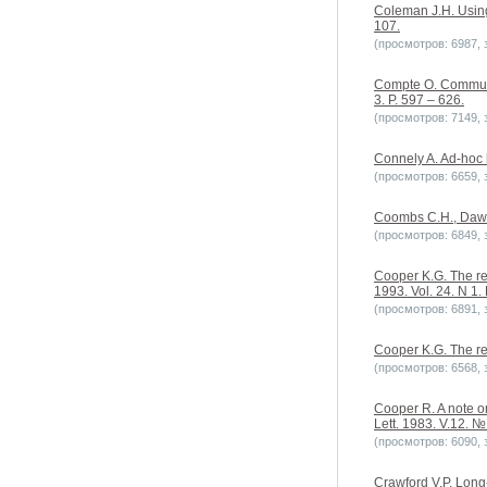
Coleman J.H. Using
107.
(просмотров: 6987, з
Compte O. Communic
3. P. 597 – 626.
(просмотров: 7149, з
Connely A. Ad-hoc h
(просмотров: 6659, з
Coombs C.H., Dawes
(просмотров: 6849, з
Cooper K.G. The re
1993. Vol. 24. N 1. 
(просмотров: 6891, з
Cooper K.G. The re
(просмотров: 6568, з
Cooper R. A note o
Lett. 1983. V.12. № 
(просмотров: 6090, з
Crawford V.P. Long-