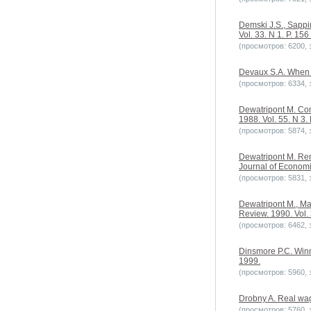
Demski J.S., Sappin
Vol. 33. N 1. P. 156
(просмотров: 6200, з
Devaux S.A. When th
(просмотров: 6334, з
Dewatripont M. Comm
1988. Vol. 55. N 3.
(просмотров: 5874, з
Dewatripont M. Rene
Journal of Economic
(просмотров: 5831, з
Dewatripont M., Ma
Review. 1990. Vol. 
(просмотров: 6462, з
Dinsmore P.C. Winn
1999.
(просмотров: 5960, з
Drobny A. Real wa
(просмотров: 5760, з