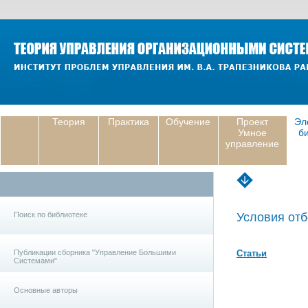
Теория
Практика
Обучение
Проект
Эл
Умное
б
управление
Поиск по библиотеке
Условия отб
Публикации сборника "Управление Большими
Статьи
Системами"
Основные авторы