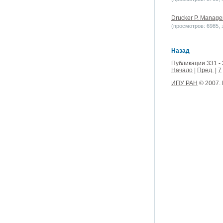
Drucker P. Manageme
(просмотров: 6985, з
Назад
Публикации 331 - 
Начало
|
Пред.
|
7
ИПУ РАН
© 2007.