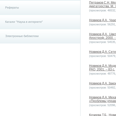
Петраков С.Н. Ме
диктаторства. М.:
Рефераты
(просмотров: 46532, 
Новиков Д.А., Чха
Каталог "Наука в интернете"
(просмотров: 56291, 
Новиков Д.А., Цв
Электронные библиотеки
Апостроф. 2000. - 
(просмотров: 54535, 
Новиков Д.А. Сете
(просмотров: 50479, 
Новиков Д.А. Мод
РАО, 2001. – 83 с.
(просмотров: 48776, 
Новиков Д.А. Зако
(просмотров: 50482, 
Новиков Д.А. Мех
«Проблемы управл
(просмотров: 52096, 
Кочиева Т.Б., Нов