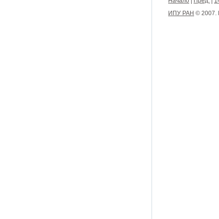
Начало
|
Пред.
|
1
ИПУ РАН
© 2007.