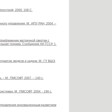
Апостроф, 2000. 108 С.
ного управления. М.: ИПУ РАН, 2004. –
ое приближение матричной свертки с
льная техника. Сообщения АН ГССР. 1.
трактов: модели и задачи. М.: ГУ ВШЭ,
 – М.: ПМСОФТ, 2007. – 140 с.
стемах. М.: ПМСОФТ, 2004. - 190 с.
о управления инновационным развитием