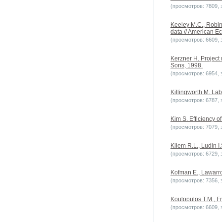
(просмотров: 7809, з
Keeley M.C., Robin
data // American Ec
(просмотров: 6609, з
Kerzner H. Project
Sons, 1998.
(просмотров: 6954, з
Killingworth M. La
(просмотров: 6787, з
Kim S. Efficiency o
(просмотров: 7079, з
Kliem R.L., Ludin 
(просмотров: 6729, з
Kofman E., Lawarrce
(просмотров: 7356, з
Koulopulos T.M., 
(просмотров: 6609, з