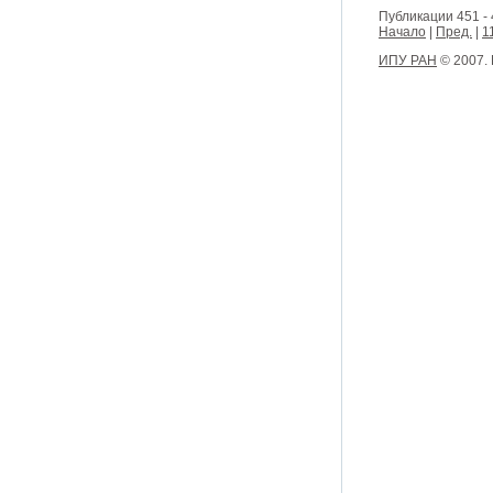
Публикации 451 - 
Начало
|
Пред.
|
1
ИПУ РАН
© 2007.