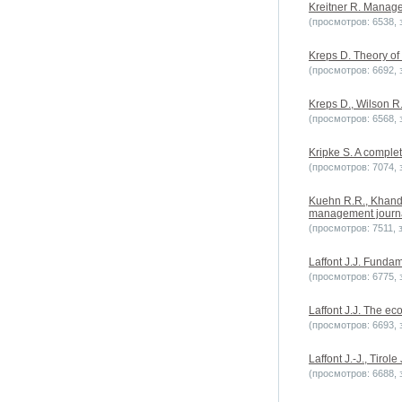
Kreitner R. Manage
(просмотров: 6538, з
Kreps D. Theory of
(просмотров: 6692, з
Kreps D., Wilson R.
(просмотров: 6568, з
Kripke S. A complet
(просмотров: 7074, з
Kuehn R.R., Khandek
management journal
(просмотров: 7511, з
Laffont J.J. Funda
(просмотров: 6775, з
Laffont J.J. The ec
(просмотров: 6693, з
Laffont J.-J., Tirol
(просмотров: 6688, з