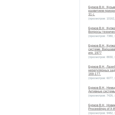
Бурков B.H., Кузь
развитием приори
31 с.
(просмотров: 10162, 
Бурков B.H., Кул
Вопросы техничес
(просмотров: 7380, з
Бурков B.H., Кул
системе. Варшава
игр. 1977
(просмотров: 8830, з
Бурков B.H., Лазе
нерегулярных зада
169-177.
(просмотров: 6077, з
Бурков B.H., Немц
Активные системы
(просмотров: 7426, з
Бурков B.H., Новико
Proceedings of X-t
(просмотров: 9482, з