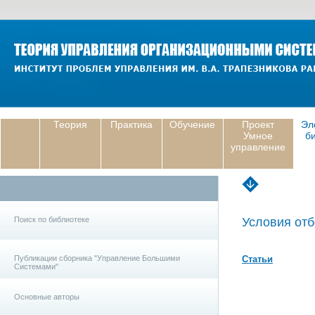
Теория
Практика
Обучение
Проект
Эл
Умное
б
управление
Поиск по библиотеке
Условия отб
Публикации сборника "Управление Большими
Статьи
Системами"
Основные авторы