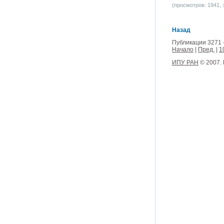
(просмотров: 1941, з
Назад
Публикации 3271 
Начало
|
Пред.
|
1
ИПУ РАН
© 2007.