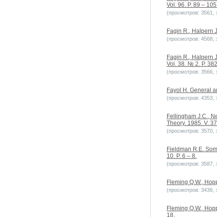
Vol. 96. P. 89 – 105
(просмотров: 3561, з
Fagin R., Halpern 
(просмотров: 4568, з
Fagin R., Halpern J
Vol. 38. № 2. P. 38
(просмотров: 3566, з
Fayol H. General a
(просмотров: 4353, з
Fellingham J.C., N
Theory. 1985. V. 37
(просмотров: 3570, з
Fieldman R.E. Some
10. P. 6 – 8.
(просмотров: 3587, з
Fleming Q.W., Hop
(просмотров: 3436, з
Fleming Q.W., Hoppe
18.