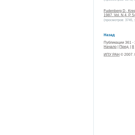
Fudenberg D., Krep
1987. Vol. N 4. P. 
(просмотров: 3745, з
Назад
Публикации 361 - 
Начало
|
Пред.
|
8
ИПУ РАН
© 2007.