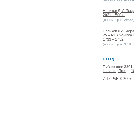
Новиков Д. А. Тео
2021. - 500 с.
(просмотров: 29378, 
Новиков Д.А. Иер
25 – 62. / Novikov 
1733 – 1752.
(просмотров: 3781, з
Назад
Публикации 3301 
Начало
|
Пред.
|
1
ИПУ РАН
© 2007.