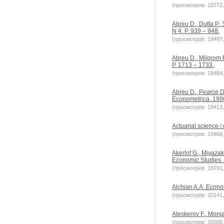
(просмотров: 19772, 
Abreu D., Dutta P.,
N 4. P. 939 – 948.
(просмотров: 19497, 
Abreu D., Milgrom P
P. 1713 – 1733.
(просмотров: 19484, 
Abreu D., Pearce D.
Econometrica. 1990.
(просмотров: 19413, 
Actuarial science / 
(просмотров: 19868, 
Akerlof G., Miyazak
Economic Studies. 1
(просмотров: 19791, 
Alchian A.A. Econom
(просмотров: 20141, 
Aleskerov F., Monja
(просмотров: 20006, 