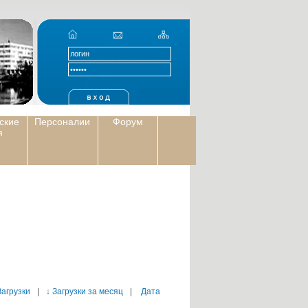
ские
Персоналии
Форум
я
Загрузки
|
↓ Загрузки за месяц
|
Дата