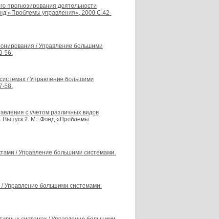
го прогнозирования деятельности
онд «Проблемы управления», 2000 С.42-
ионирования / Управление большими
0-56.
 системах / Управление большими
7-58.
авления с учетом различных видов
 Выпуск 2. М.: Фонд «Проблемы
ктами / Управление большими системами.
 / Управление большими системами.