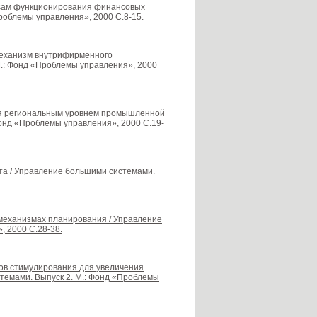
ссам функционирования финансовых
роблемы управления», 2000 С.8-15.
 механизм внутрифирменного
М.: Фонд «Проблемы управления», 2000
ния региональным уровнем промышленной
Фонд «Проблемы управления», 2000 С.19-
нта / Управление большими системами.
 механизмах планирования / Управление
, 2000 С.28-38.
змов стимулирования для увеличения
темами. Выпуск 2. М.: Фонд «Проблемы