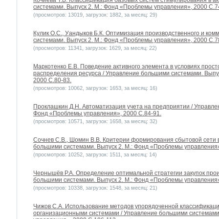
Кочиева Т.Б. Классификация базовых систем стимулирования в а
системами. Выпуск 2. М.: Фонд «Проблемы управления», 2000 С.7
(просмотров: 13019, загрузок: 1882, за месяц: 29)
Кулик О.С., Уандыков Б.К. Оптимизация производственного и ком
системами. Выпуск 2. М.: Фонд «Проблемы управления», 2000 С.7
(просмотров: 11341, загрузок: 1629, за месяц: 22)
Маркотенко Е.В. Поведение активного элемента в условиях прост
распределения ресурса / Управление большими системами. Выпус
2000 С.80-83.
(просмотров: 10062, загрузок: 1653, за месяц: 16)
Проклашкин Д.Н. Автоматизация учета на предприятии / Управлен
Фонд «Проблемы управления», 2000 С.84-91.
(просмотров: 10571, загрузок: 1658, за месяц: 32)
Сочнев С.В., Шомин В.В. Критерии формирования сбытовой сети в
большими системами. Выпуск 2. М.: Фонд «Проблемы управления»
(просмотров: 10252, загрузок: 1511, за месяц: 14)
Чернышёв Р.А. Определение оптимальной стратегии закупок про
большими системами. Выпуск 2. М.: Фонд «Проблемы управления»
(просмотров: 10338, загрузок: 1548, за месяц: 21)
Чижов С.А. Использование методов упорядоченной классификаци
организационными системами / Управление большими системами.