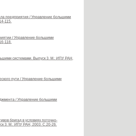
ала предприятия / Управление большими
14-115.
риятии / Управление большими
16-118.
ьшими системами. Выпуск 3. М.: ИПУ РАН,
ческого пути / Управление большими
еджмента / Управление большими
тивов бригад в условиях поточно-
 3. М.: ИПУ РАН, 2003. С.20-26.