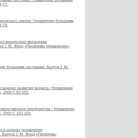
ктивных системах / Управление большими
4-77.
мерческого циклов / Управление большими
8-79.
ого конкурсного механизма
к 2. М.: Фонд «Проблемы управления»,
ие большими системами. Выпуск 2. М.:
 задачах развития бизнеса / Управление
, 2000 С.92-102.
изводственного предприятия / Управление
, 2000 С.103-105.
и в задачах управления
 Выпуск 2. М.: Фонд «Проблемы