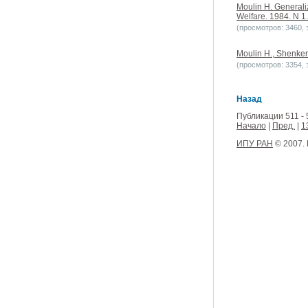
Moulin H. Generali
Welfare. 1984. N 1.
(просмотров: 3460, з
Moulin H., Shenker 
(просмотров: 3354, з
Назад
Публикации 511 - 
Начало
|
Пред.
|
1
ИПУ РАН
© 2007.