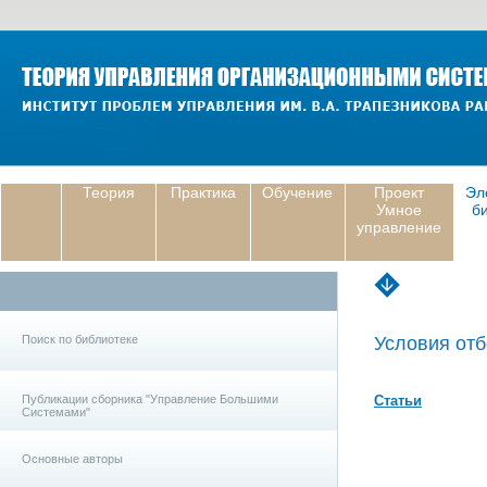
Теория
Практика
Обучение
Проект
Эл
Умное
б
управление
Поиск по библиотеке
Условия отб
Публикации сборника "Управление Большими
Статьи
Системами"
Основные авторы