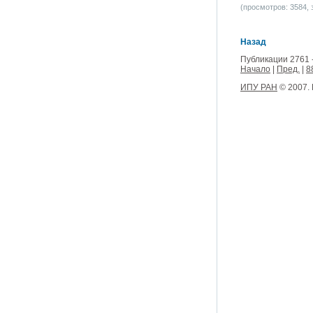
(просмотров: 3584, з
Назад
Публикации 2761 
Начало
|
Пред.
|
8
ИПУ РАН
© 2007.