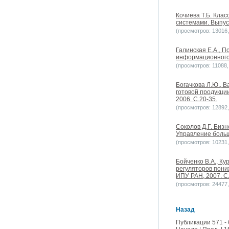
Кочиева Т.Б. Кла
системами. Выпус
(просмотров: 13016, 
Галинская Е.А., 
информационного 
(просмотров: 11088, 
Богачкова Л.Ю., 
готовой продукци
2006. С.20-35.
(просмотров: 12892, 
Соколов Д.Г. Биз
Управление больш
(просмотров: 10231, 
Бойченко В.А., Ку
регуляторов пони
ИПУ РАН, 2007. С.
(просмотров: 24477, 
Назад
Публикации 571 - 