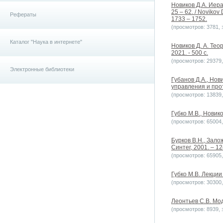
Новиков Д.А. Иер
25 – 62. / Novikov 
Рефераты
1733 – 1752.
(просмотров: 3781, з
Каталог "Наука в интернете"
Новиков Д. А. Тео
2021. - 500 с.
(просмотров: 29379, 
Электронные библиотеки
Губанов Д.А., Но
управления и про
(просмотров: 13839, 
Губко М.В., Новик
(просмотров: 65004, 
Бурков В.Н., Зало
Синтег, 2001. – 12
(просмотров: 65905, 
Губко М.В. Лекции
(просмотров: 30300, 
Леонтьев С.В. Мо
(просмотров: 8939, з