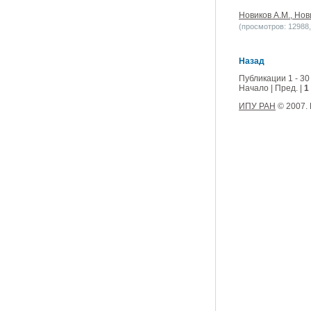
Новиков А.М., Нов
(просмотров: 12988, 
Назад
Публикации 1 - 30
Начало | Пред. |
1
ИПУ РАН
© 2007.