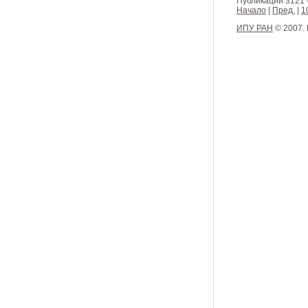
Публикации 3121 
Начало
|
Пред.
|
1
ИПУ РАН
© 2007.