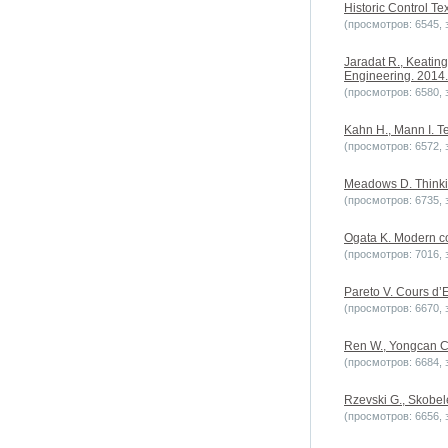
Historic Control Tex
(просмотров: 6545, з
Jaradat R., Keating
Engineering. 2014. 
(просмотров: 6580, з
Kahn H., Mann I. T
(просмотров: 6572, з
Meadows D. Thinkin
(просмотров: 6735, з
Ogata K. Modern co
(просмотров: 7016, з
Pareto V. Cours d’E
(просмотров: 6670, з
Ren W., Yongcan C.
(просмотров: 6684, з
Rzevski G., Skobel
(просмотров: 6656, з