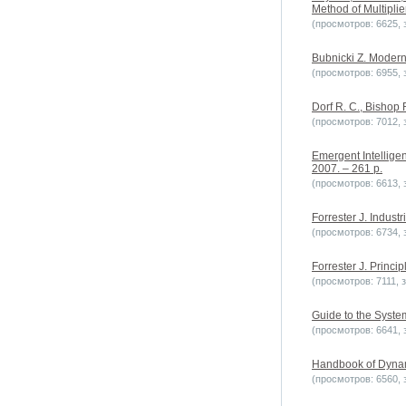
Method of Multiplie
(просмотров: 6625, з
Bubnicki Z. Modern 
(просмотров: 6955, з
Dorf R. C., Bishop 
(просмотров: 7012, з
Emergent Intellige
2007. – 261 p.
(просмотров: 6613, з
Forrester J. Indus
(просмотров: 6734, з
Forrester J. Princ
(просмотров: 7111, з
Guide to the Syst
(просмотров: 6641, з
Handbook of Dynami
(просмотров: 6560, з