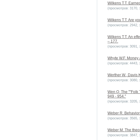
Wilkens T.T. Earne
(просмотров: 3170, з
Wilkens T.T. Are yo
(просмотров: 2942, з
Wilkens T.T. An eff
– 177.
(просмотров: 3091, з
Whyte W.F. Money an
(просмотров: 4443, з
Werther W., Davis 
(просмотров: 3080, з
Wen Q. The ""Folk 
949 - 954."
(просмотров: 3205, з
Weber R. Behavior a
(просмотров: 3565, з
Weber M. The theor
(просмотров: 3847, з