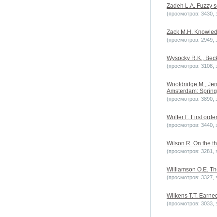
Zadeh L.A. Fuzzy se
(просмотров: 3430, з
Zack M.H. Knowledg
(просмотров: 2949, з
Wysocky R.K., Beck
(просмотров: 3108, з
Wooldridge M., Jenn
Amsterdam: Springe
(просмотров: 3890, з
Wolter F. First ord
(просмотров: 3440, з
Wilson R. On the th
(просмотров: 3281, з
Williamson O.E. The
(просмотров: 3327, з
Wilkens T.T. Earned
(просмотров: 3033, з