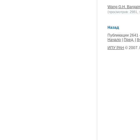
Wang G.H. Bargainin
(просмотров: 2981, з
Назад
Публикации 2641 
Начало
|
Пред.
|
8
ИПУ РАН
© 2007.