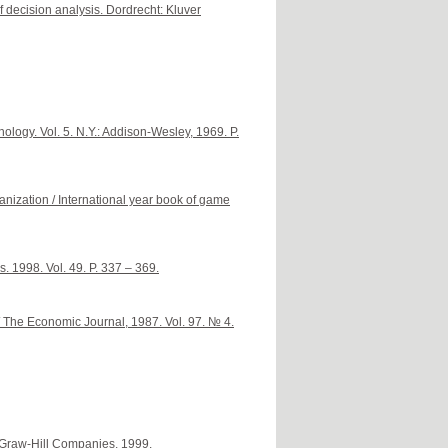
f decision analysis. Dordrecht: Kluver
ology. Vol. 5. N.Y.: Addison-Wesley, 1969. P.
anization / International year book of game
. 1998. Vol. 49. P. 337 – 369.
/ The Economic Journal, 1987. Vol. 97. № 4.
Graw-Hill Companies, 1999.