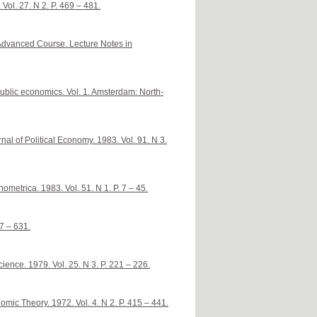
Vol. 27. N 2. P. 469 – 481.
Advanced Course. Lecture Notes in
 public economics. Vol. 1. Amsterdam: North-
nal of Political Economy. 1983. Vol. 91. N 3.
ometrica. 1983. Vol. 51. N 1. P. 7 – 45.
17 – 631.
ience. 1979. Vol. 25. N 3. P. 221 – 226.
nomic Theory. 1972. Vol. 4. N 2. P. 415 – 441.