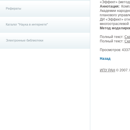
«Эффект» (методич
Аннотация:
Компл
Рефераты
Академии народно
планового управл
ДИ «Эффект» отн
многоотраслевой 
Каталог "Наука в интернете"
Метод моделиро
Полный текст:
Ска
Электронные библиотеки
Полный текст:
Ска
Просмотров: 4337,
Назад
ИПУ РАН
© 2007.