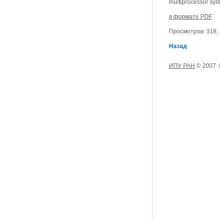
multiprocessor sys
в формате PDF
Просмотров: 318, з
Назад
ИПУ РАН
© 2007.