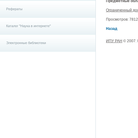
Предметные обла
Рефераты
Ограниченный до
Просмотров: 7812, 
Каталог "Наука в интернете"
Назад
ИПУ РАН
© 2007.
Электронные библиотеки