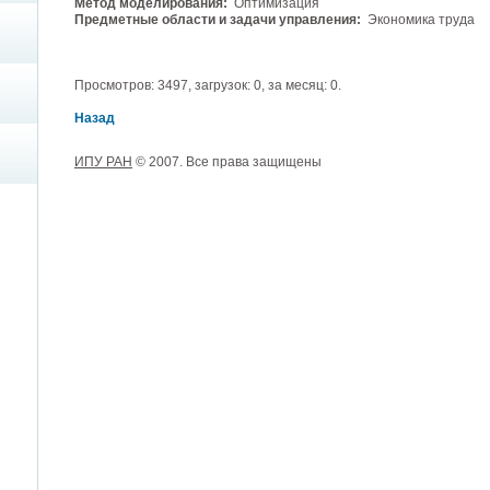
Метод моделирования:
Оптимизация
Предметные области и задачи управления:
Экономика труда
Просмотров: 3497, загрузок: 0, за месяц: 0.
Назад
ИПУ РАН
© 2007. Все права защищены