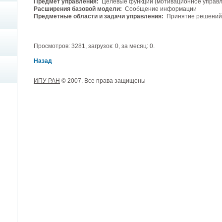
Предмет управления:
Целевые функции (мотивационное управл
Расширения базовой модели:
Сообщение информации
Предметные области и задачи управления:
Принятие решений
Просмотров: 3281, загрузок: 0, за месяц: 0.
Назад
ИПУ РАН
© 2007. Все права защищены