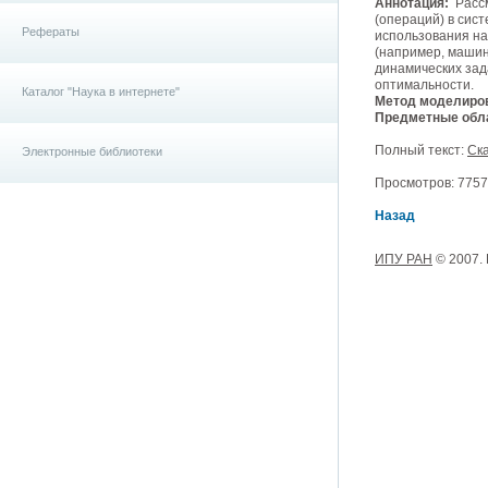
Аннотация:
Рассм
(операций) в сис
Рефераты
использования на
(например, машин
динамических зад
оптимальности.
Каталог "Наука в интернете"
Метод моделиро
Предметные обла
Полный текст:
Ска
Электронные библиотеки
Просмотров: 7757,
Назад
ИПУ РАН
© 2007.