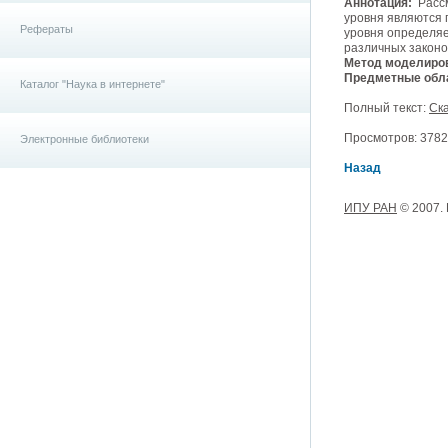
Аннотация:
Рассм
уровня являются 
Рефераты
уровня определяе
различных законо
Метод моделиро
Предметные обла
Каталог "Наука в интернете"
Полный текст:
Ска
Просмотров: 3782, 
Электронные библиотеки
Назад
ИПУ РАН
© 2007.