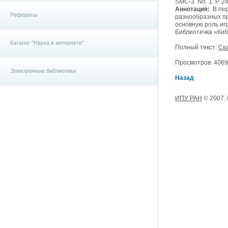
SMC-3. No. 1. P. 28
Аннотация:
В пер
Рефераты
разнообразных пра
основную роль иг
Библиотечка «Ки
Каталог "Наука в интернете"
Полный текст:
Ска
Просмотров: 4069, 
Электронные библиотеки
Назад
ИПУ РАН
© 2007.