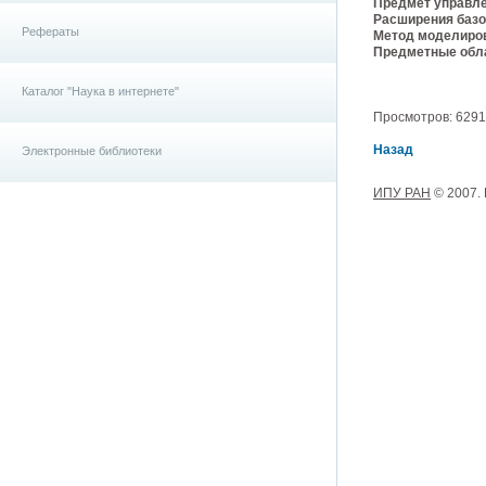
Предмет управле
Расширения базо
Рефераты
Метод моделиро
Предметные обла
Каталог "Наука в интернете"
Просмотров: 6291, 
Назад
Электронные библиотеки
ИПУ РАН
© 2007.