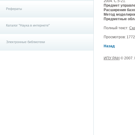
2004. С.5-21.
Предмет управле
Рефераты
Расширения базо
Метод моделиро
Предметные обла
Каталог "Наука в интернете"
Полный текст:
Ска
Просмотров: 17729
Электронные библиотеки
Назад
ИПУ РАН
© 2007.