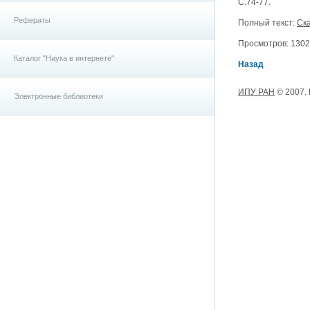
С.74-77.
Рефераты
Полный текст:
Ска
Просмотров: 13023
Каталог "Наука в интернете"
Назад
ИПУ РАН
© 2007.
Электронные библиотеки