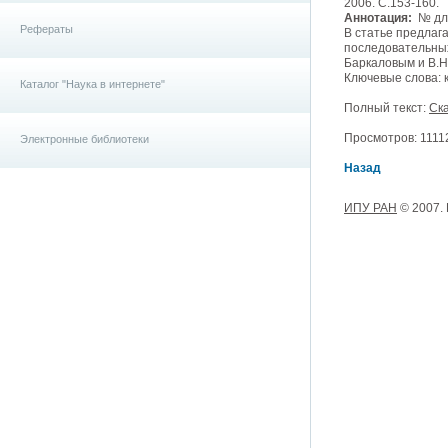
2006. С.153-160.
Аннотация:
№ для
Рефераты
В статье предлаг
последовательных
Баркаловым и В.Н.
Ключевые слова: 
Каталог "Наука в интернете"
Полный текст:
Ска
Просмотров: 11112,
Электронные библиотеки
Назад
ИПУ РАН
© 2007.