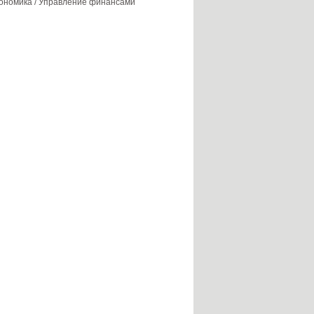
ономика / Управление финансами