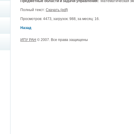
Предметные области и задачи управления:
Математическая эк
Полный текст:
Скачать (pdf)
Просмотров: 4473, загрузок: 988, за месяц: 16.
Назад
ИПУ РАН
© 2007. Все права защищены