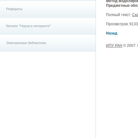
Метод моделиро
Предметные обла
Рефераты
Полный текст:
Ска
Просмотров: 9133,
Каталог "Наука в интернете"
Назад
Электронные библиотеки
ИПУ РАН
© 2007.