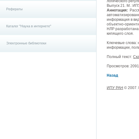
логического регу
Выпуск 21. М.: ИП
Рефераты
Аннотация:
Рассм
автоматизированн
информация в ви
объектно-ориенти
Каталог "Наука в интернете"
НЛР разработана 
кипящего слоя.
Ключевые слова: 
Электронные библиотеки
информации, пол
Полный текст:
Ска
Просмотров: 20912
Назад
ИПУ РАН
© 2007.