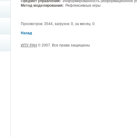
Предмет управления:
Информированность (информационное уп
Метод моделирования:
Рефлексивные игры
Просмотров: 3544, загрузок: 0, за месяц: 0.
Назад
ИПУ РАН
© 2007. Все права защищены